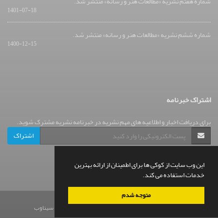
شماره هفتم نشریه «مطالعات هنر و رسانه» منتشر شد.
1401-07-18
شماره ششم نشریه «مطالعات هنر و رسانه» منتشر شد.
1400-12-15
اشتراک خبرنامه
برای دریافت اخبار و اطلاعیه های مهم نشریه در خبرنامه نشریه مشترک شوید.
اشتراک
این وب سایت از کوکی ها برای اطمینان از ارائه بهترین
خدمات استفاده می کند.
متوجه شدم
© سامانه مدیریت نشریات علمی.
طراحی و پیاده سازی از
سیناوب