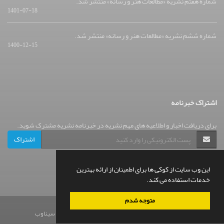
شماره هفتم نشریه «مطالعات هنر و رسانه» منتشر شد.
1401-07-18
شماره ششم نشریه «مطالعات هنر و رسانه» منتشر شد.
1400-12-15
اشتراک خبرنامه
برای دریافت اخبار و اطلاعیه های مهم نشریه در خبرنامه نشریه مشترک شوید.
اشتراک
این وب سایت از کوکی ها برای اطمینان از ارائه بهترین
خدمات استفاده می کند.
متوجه شدم
© سامانه مدیریت نشریات علمی.
طراحی و پیاده سازی از
سیناوب