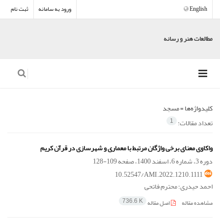
English
ورود به سامانه
ثبت نام
مطالعات هنر و رسانه
کلیدواژه‌ها =
مسجد
تعداد مقالات:
1
واکاوی معنای برخی واژگان مرتبط با معماری و شهرسازی در قرآن کریم
دوره 3، شماره 6، اسفند 1400، صفحه
109-128
10.52547/AMI.2022.1210.1111
احمد حیدری؛ محترم فاتحی
مشاهده مقاله
اصل مقاله
736.6 K