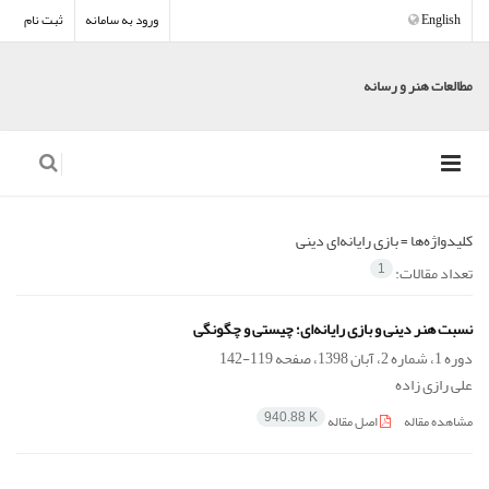
English
ورود به سامانه
ثبت نام
مطالعات هنر و رسانه
کلیدواژه‌ها =
بازی رایانه‌ای دینی
تعداد مقالات:
1
نسبت هنر دینی و بازی رایانه‌ای؛ چیستی و چگونگی
دوره 1، شماره 2، آبان 1398، صفحه
119-142
علی رازی زاده
مشاهده مقاله
اصل مقاله
940.88 K