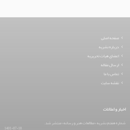
صفحه اصلی
درباره نشریه
اعضای هیات تحریریه
ارسال مقاله
تماس با ما
نقشه سایت
اخبار و اعلانات
شماره هفتم نشریه «مطالعات هنر و رسانه» منتشر شد.
1401-07-18