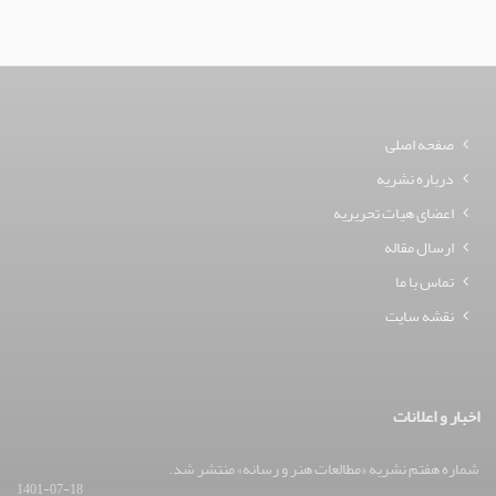
صفحه اصلی
درباره نشریه
اعضای هیات تحریریه
ارسال مقاله
تماس با ما
نقشه سایت
اخبار و اعلانات
شماره هفتم نشریه «مطالعات هنر و رسانه» منتشر شد.
1401-07-18