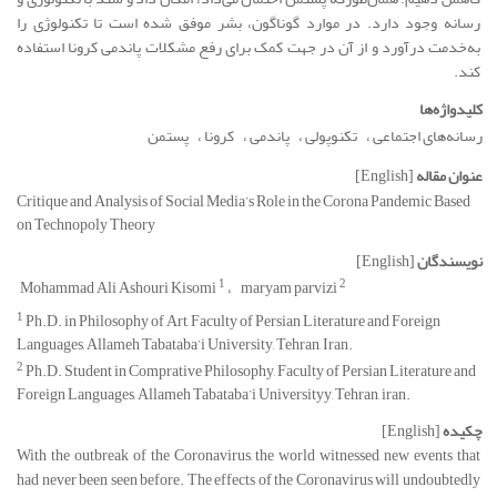
رسانه وجود دارد. در موارد گوناگون، بشر موفق شده است تا تکنولوژی را
به‌خدمت درآورد و از آن در جهت کمک برای رفع مشکلات پاندمی کرونا استفاده
کند.
کلیدواژه‌ها
رسانه‌های اجتماعی
تکنوپولی
پاندمی
کرونا
پستمن
عنوان مقاله
[English]
Critique and Analysis of Social Media’s Role in the Corona Pandemic Based
on Technopoly Theory
نویسندگان
[English]
1
2
Mohammad Ali Ashouri Kisomi
maryam parvizi
1
Ph.D. in Philosophy of Art, Faculty of Persian Literature and Foreign
Languages, Allameh Tabataba’i University, Tehran, Iran.
2
Ph.D. Student in Comprative Philosophy, Faculty of Persian Literature and
Foreign Languages, Allameh Tabataba’i Universityy, Tehran, iran.
چکیده
[English]
With the outbreak of the Coronavirus, the world witnessed new events that
had never been seen before. The effects of the Coronavirus will undoubtedly