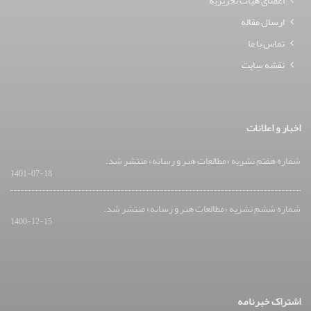
اعضای هیات تحریریه
ارسال مقاله
تماس با ما
نقشه سایت
اخبار و اعلانات
شماره هفتم نشریه «مطالعات هنر و رسانه» منتشر شد.
1401-07-18
شماره ششم نشریه «مطالعات هنر و رسانه» منتشر شد.
1400-12-15
اشتراک خبرنامه