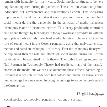
remain with humanity for many years. Social media continued to be very
popular among users during the pandemic. This attention was not only from
individuals but governments and organizations as well. This increasing
importance of social media makes it very important to examine the role of
social media during the pandemic. In the criticism of media influences,
technopoly is one of the macro theories. This theory predicts the control of
culture and thought by technology in today’s world and provides us with the
appropriate tools to study the role of media. In this article, we criticized the
role of social media in the Corona pandemic using the analytical-critical
method and based on technopolitical theory. First, the technopoly theory will
be explained, then the role and effects of social media during the Corona
pandemic will be examined by this theory. The study’s findings suggest that
Neil Postman in Technopoly Theory had predicted many of the harmful
effects of the media, but we can also overcome these effects. According to
Postman, it is possible to trade with technology and media. In various cases,
human beings have succeeded in using technology to solve the problems of
the Coronavirus.
کلیدواژه‌ها
[English]
social media
technopoly
pandemic
corona
Postman