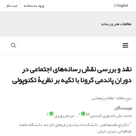
English
ورود به سامانه
ثبت نام
مطالعات هنر و رسانه
نقد و بررسی نقش رسانه‌های اجتماعی در
دوران پاندمی کرونا با تکیه بر نظریۀ تکنوپولی
نوع مقاله : مقاله پژوهشی
نویسندگان
2
1
محمد علی عاشوری کیسمی
مریم پرویزی
1
دکترای فلسفۀ هنر، دانشکده ادبیات و زبان‌های خارجه، دانشگاه علامه
طباطبائی، تهران، ایران.