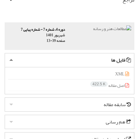
مراجع
دوره 4، شماره 7 - شماره پیاپی 7
شهریور 1401
صفحه
13-39
فایل ها
XML
اصل مقاله
422.5 K
سابقه مقاله
هم رسانی