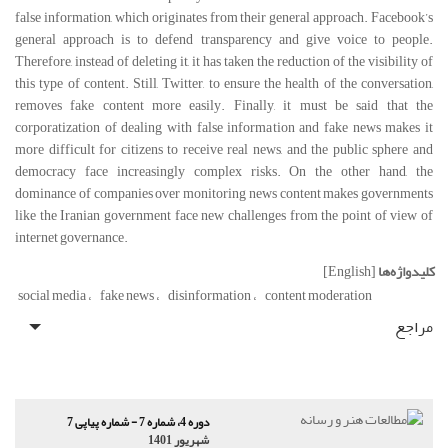
false information, which originates from their general approach. Facebook’s
general approach is to defend transparency and give voice to people.
Therefore, instead of deleting it, it has taken the reduction of the visibility of
this type of content. Still, Twitter, to ensure the health of the conversation,
removes fake content more easily. Finally, it must be said that the
corporatization of dealing with false information and fake news makes it
more difficult for citizens to receive real news, and the public sphere and
democracy face increasingly complex risks. On the other hand, the
dominance of companies over monitoring news content makes governments
like the Iranian government face new challenges from the point of view of
internet governance.
کلیدواژه‌ها
[English]
social media
fake news
disinformation
content moderation
مراجع
دوره 4، شماره 7 - شماره پیاپی 7
شهریور 1401