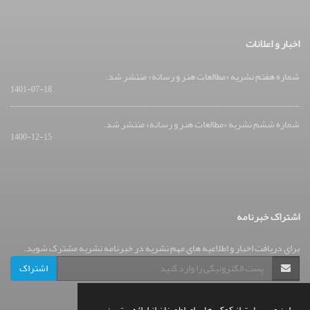
اخبار و اعلانات
شماره هفتم نشریه «مطالعات هنر و رسانه» منتشر شد.
1401-07-18
شماره ششم نشریه «مطالعات هنر و رسانه» منتشر شد.
1400-12-15
اشتراک خبرنامه
برای دریافت اخبار و اطلاعیه های مهم نشریه در خبرنامه نشریه مشترک شوید.
اشتراک
این وب سایت از کوکی ها برای اطمینان از ارائه بهترین