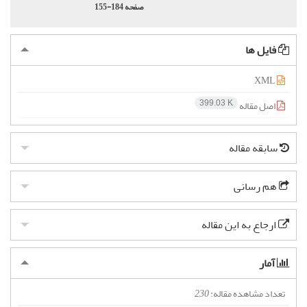
صفحه
155-184
فایل ها
XML
اصل مقاله
399.03 K
سابقه مقاله
هم رسانی
ارجاع به این مقاله
آمار
تعداد مشاهده مقاله:
230