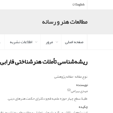
English
مطالعات هنر و رسانه
صفحه اصلی
مرور
اطلاعات نشریه
ر
ریشه‌شناسی تأملات هنرشناختی فارابی با
نوع مقاله : مقاله پژوهشی
نویسنده
مهدی بهرامی
طلبۀ سطح چهار حوزه علمیه قم و دکترای حکمت هنرهای دینی.
چکیده
این پژوهش تلاش می‌کند با روش تحلیلی - مقایسه‌ای به تشریح نظریۀ