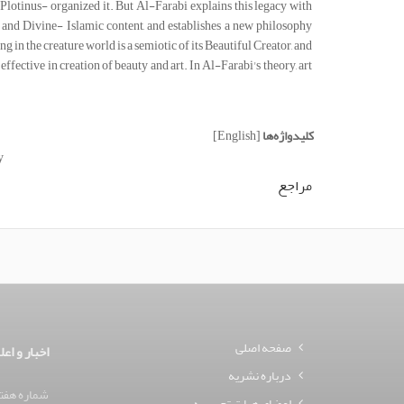
 Plotinus- organized it. But Al-Farabi explains this legacy with
al and Divine- Islamic content, and establishes a new philosophy
g in the creature world is a semiotic of its Beautiful Creator, and
effective in creation of beauty and art. In Al-Farabi's theory, art
کلیدواژه‌ها
[English]
y
مراجع
صفحه اصلی
اخبار و اعل
درباره نشریه
شماره هفتم
اعضای هیات تحریریه