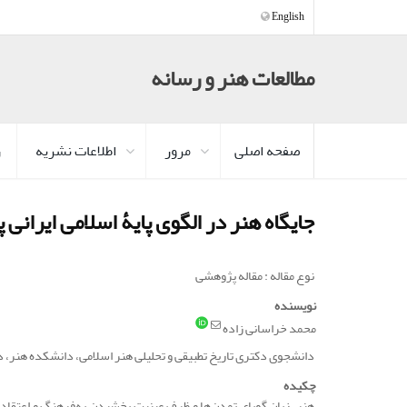
English
مطالعات هنر و رسانه
صفحه اصلی
مرور
اطلاعات نشریه
ر
جایگاه هنر در الگوی پایۀ اسلامی ایرانی
نوع مقاله : مقاله پژوهشی
نویسنده
محمد خراسانی زاده
دانشجوی دکتری تاریخ تطبیقی و تحلیلی هنر اسلامی، دانشکده هنر، دا
چکیده
هنر، زبان گویای تمدن‌ها و ظرف عینیت‌ بخشیدن به‌فرهنگ و اعتقا