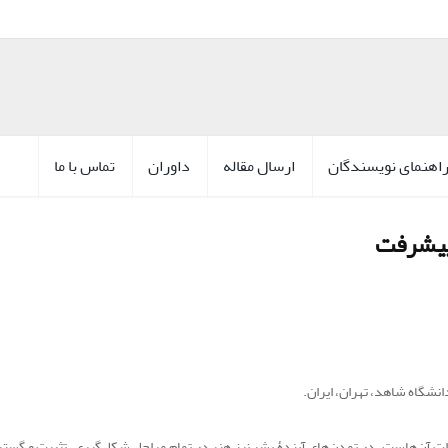
اهنمای نویسندگان
ارسال مقاله
داوران
تماس با ما
 پیشرفت
نشگاه شاهد، تهران، ایران.
دات آن‌هاست. در تمدن‌های آیندۀ بشر نیز هنر در تمام مراحل شکل‌گیری، تثبیت و گ