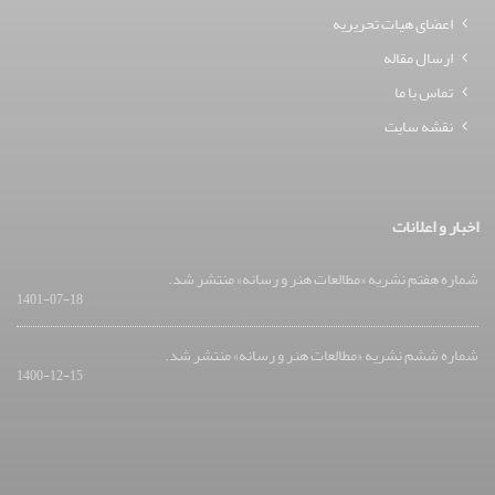
اعضای هیات تحریریه
ارسال مقاله
تماس با ما
نقشه سایت
اخبار و اعلانات
شماره هفتم نشریه «مطالعات هنر و رسانه» منتشر شد.
1401-07-18
شماره ششم نشریه «مطالعات هنر و رسانه» منتشر شد.
1400-12-15