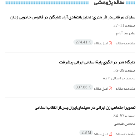
مقاله پژوهشی
سلوک عرفانی در اثر هنری؛ تحلیل انتقادی آراء شایگان در فانوس جادویی زمان
صفحه
11-27
علیرضا آرام
مشاهده مقاله
اصل مقاله
274.41 K
جایگاه هنر در الگوی پایۀ اسلامی ایرانی پیشرفت
صفحه
29-56
محمد خراسانی زاده
مشاهده مقاله
اصل مقاله
337.86 K
تصویر اجتماعی زن ایرانی در سینمای ایران پس از انقلاب اسلامی
صفحه
57-84
محسن طبسی
مشاهده مقاله
اصل مقاله
2.8 M